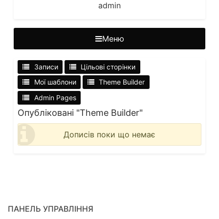
admin
Меню
Записи
Цільові сторінки
Мої шаблони
Theme Builder
Admin Pages
Опубліковані "Theme Builder"
Дописів поки що немає
ПАНЕЛЬ УПРАВЛІННЯ