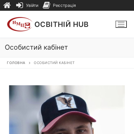
Увійти
Реєстрація
Перейти
до
ОСВІТНІЙ HUB
вмісту
Особистий кабінет
ГОЛОВНА
ОСОБИСТИЙ КАБІНЕТ