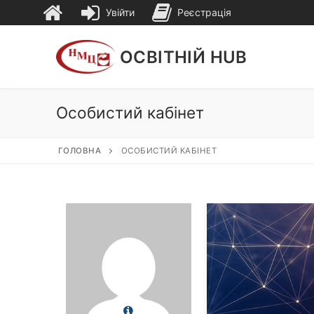
Увійти
Реєстрація
Перейти
до
ОСВІТНІЙ HUB
вмісту
Особистий кабінет
ГОЛОВНА
ОСОБИСТИЙ КАБІНЕТ