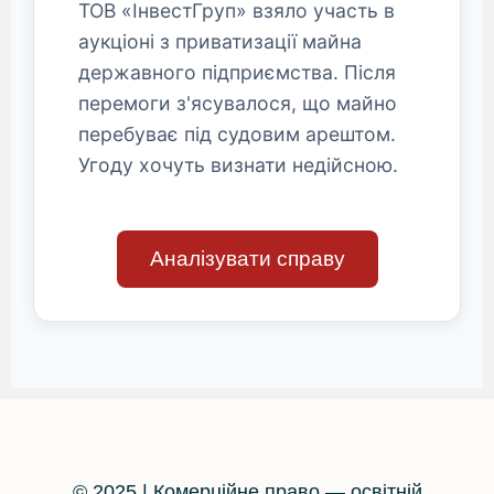
ТОВ «ІнвестГруп» взяло участь в
аукціоні з приватизації майна
державного підприємства. Після
перемоги з'ясувалося, що майно
перебуває під судовим арештом.
Угоду хочуть визнати недійсною.
Аналізувати справу
© 2025 | Комерційне право — освітній