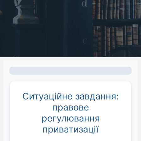
Аналіз не розпочато
Ситуаційне завдання:
правове
регулювання
приватизації