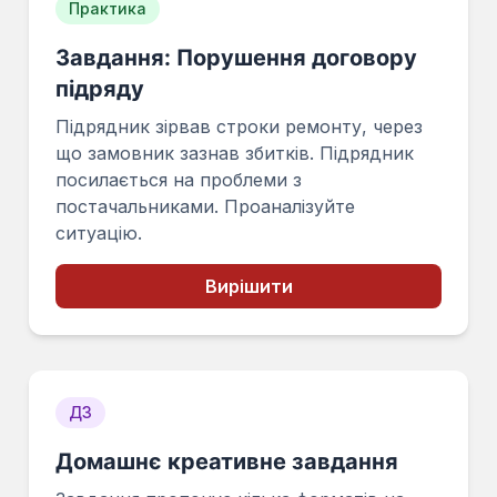
Практика
Завдання: Порушення договору
підряду
Підрядник зірвав строки ремонту, через
що замовник зазнав збитків. Підрядник
посилається на проблеми з
постачальниками. Проаналізуйте
ситуацію.
Вирішити
ДЗ
Домашнє креативне завдання