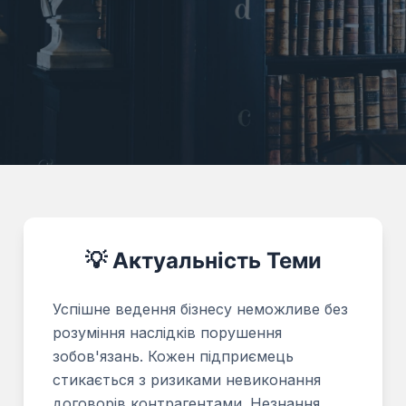
💡 Актуальність Теми
Успішне ведення бізнесу неможливе без
розуміння наслідків порушення
зобов'язань. Кожен підприємець
стикається з ризиками невиконання
договорів контрагентами. Незнання