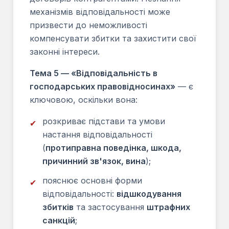
механізмів відповідальності може
призвести до неможливості
компенсувати збитки та захистити свої
законні інтереси.
Тема 5 — «Відповідальність в
господарських правовідносинах»
— є
ключовою, оскільки вона:
розкриває підстави та умови
✔
настання відповідальності
(
протиправна поведінка, шкода,
причинний зв'язок, вина
);
пояснює основні форми
✔
відповідальності:
відшкодування
збитків
та застосування
штрафних
санкцій
;