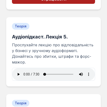
Теорія
Аудіопідкаст. Лекція 5.
Прослухайте лекцію про відповідальність
у бізнесі у зручному аудіоформаті.
Дізнайтесь про збитки, штрафи та форс-
мажор.
Теорія