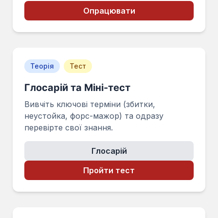
Опрацювати
Теорія
Тест
Глосарій та Міні-тест
Вивчіть ключові терміни (збитки,
неустойка, форс-мажор) та одразу
перевірте свої знання.
Глосарій
Пройти тест