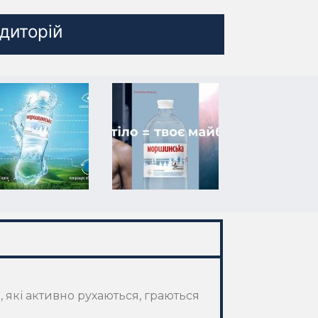
удиторій
які активно рухаються, граються