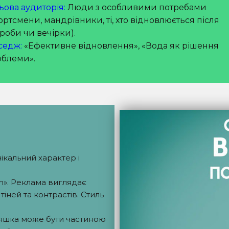
ьова аудиторія:
Люди з особливими потребами
ортсмени, мандрівники, ті, хто відновлюється після
роби чи вечірки).
седж:
«Ефективне відновлення», «Вода як рішення
облеми».
ікальний характер і
n». Реклама виглядає
іней та контрастів. Стиль
ляшка може бути частиною