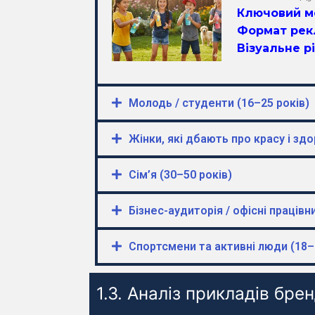
Ключовий 
Формат рек
Візуальне р
Молодь / студенти (16–25 років)
Жінки, які дбають про красу і здо
Сім’я (30–50 років)
Бізнес-аудиторія / офісні працівн
Спортсмени та активні люди (18–
1.3. Аналіз прикладів брен