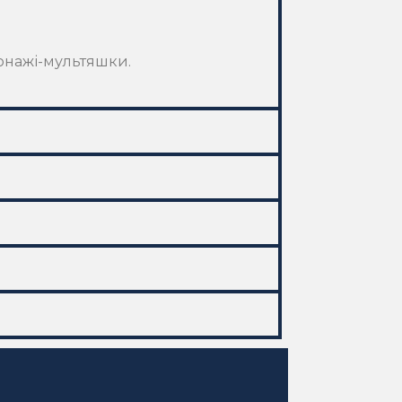
онажі-мультяшки.