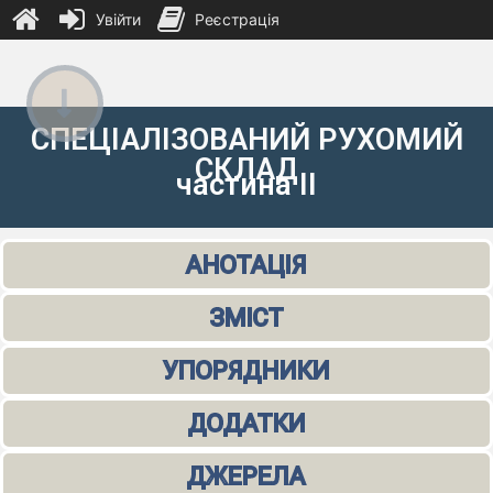
Увійти
Реєстрація
СПЕЦІАЛІЗОВАНИЙ РУХОМИЙ
СКЛАД
частина ІІ
АНОТАЦІЯ
ЗМІСТ
УПОРЯДНИКИ
ДОДАТКИ
ДЖЕРЕЛА