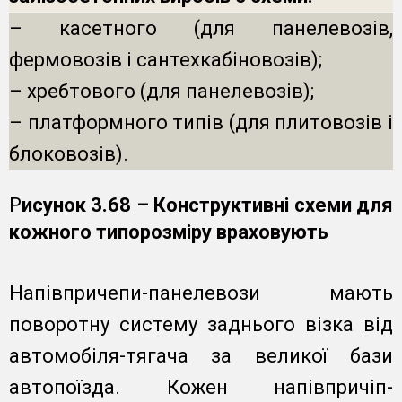
– касетного (для панелевозів,
фермовозів і сантехкабіновозів);
– хребтового (для панелевозів);
– платформного типів (для плитовозів і
блоковозів).
Р
исунок 3.68 – Конструктивні схеми для
кожного типорозміру враховують
Напівпричепи-панелевози мають
поворотну систему заднього візка від
автомобіля-тягача за великої бази
автопоїзда. Кожен напівпричіп-