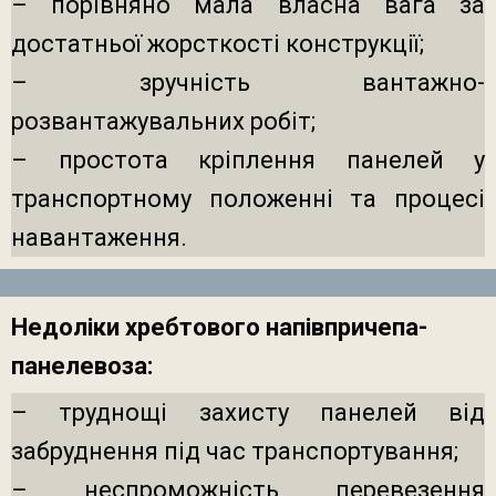
– порівняно мала власна вага за
достатньої жорсткості конструкції;
– зручність вантажно-
розвантажувальних робіт;
– простота кріплення панелей у
транспортному положенні та процесі
навантаження.
Недоліки хребтового напівпричепа-
панелевоза:
– труднощі захисту панелей від
забруднення під час транспортування;
– неспроможність перевезення