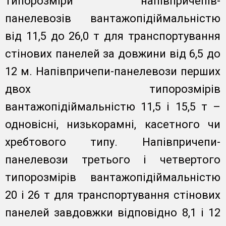
типорозміри напівпричепів-
панелевозів вантажопідіймальністю
від 11,5 до 26,0 т для транспортування
стінових панелей за довжини від 6,5 до
12 м. Напівпричепи-панелевози перших
двох типорозмірів
вантажопідіймальністю 11,5 і 15,5 т –
одновісні, низькорамні, касетного чи
хребтового типу. Напівпричепи-
панелевози третього і четвертого
типорозмірів вантажопідіймальністю
20 і 26 т для транспортування стінових
панелей завдовжки відповідно 8,1 і 12