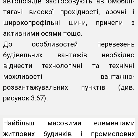
автопоїздів застосовують автомобілі-
тягачі високої прохідності, арочні і
широкопрофільні шини, причепи з
активними осями тощо.
До особливостей перевезень
будівельних вантажів необхідно
віднести технологічні та технічні
можливості вантажно-
розвантажувальних пунктів (див.
рисунок 3.67).
Найбільш масовими елементами
житлових будинків і промислових