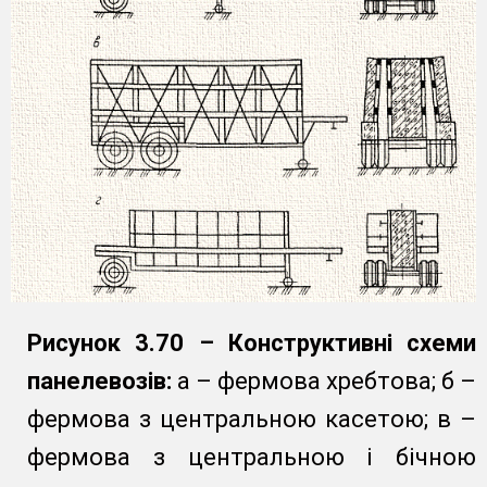
Рисунок 3.70 – Конструктивні схеми
панелевозів:
а – фермова хребтова; б –
фермова з центральною касетою; в –
фермова з центральною і бічною