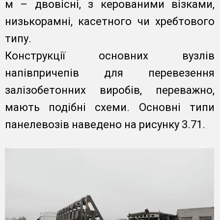
м – двовісні, з керованими візками,
низькорамні, касетного чи хребтового
типу.
Конструкції основних вузлів
напівпричепів для перевезення
залізобетонних виробів, переважно,
мають подібні схеми. Основні типи
панелевозів наведено на рисунку 3.71.