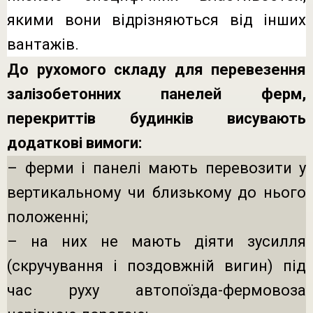
якими вони відрізняються від інших
вантажів.
До рухомого складу для перевезення
залізобетонних панелей ферм,
перекриттів будинків висувають
додаткові вимоги:
– ферми і панелі мають перевозити у
вертикальному чи близькому до нього
положенні;
– на них не мають діяти зусилля
(скручування і поздовжній вигин) під
час руху автопоїзда-фермовоза