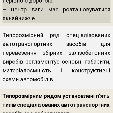
нерівною дорогою;
– центр ваги має розташовуватися
якнайнижче.
Типорозмірний ряд спеціалізованих
автотранспортних засобів для
перевезення збірних залізобетонних
виробів регламентує основні габарити,
матеріалоємність і конструктивні
схеми автомобілів.
Типорозмірним рядом установлені п’ять
типів спеціалізованих автотранспортних