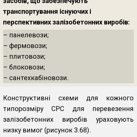
засобів, що забезпечують
транспортування існуючих і
перспективних залізобетонних виробів:
– панелевози;
– фермовози;
– плитовози;
– блоковози;
– сантехкабіновози.
Конструктивні схеми для кожного
типорозміру СРС для перевезення
залізобетонних виробів ураховують
низку вимог (рисунок 3.68).