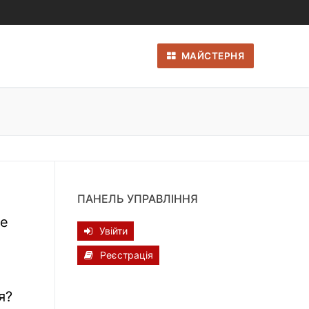
МАЙСТЕРНЯ
ПАНЕЛЬ УПРАВЛІННЯ
те
Увійти
Реєстрація
я?