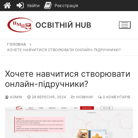
Увійти
Реєстрація
Перейти
до
ОСВІТНІЙ HUB
вмісту
ГОЛОВНА
ХОЧЕТЕ НАВЧИТИСЯ СТВОРЮВАТИ ОНЛАЙН-ПІДРУЧНИКИ?
Хочете навчитися створювати
онлайн-підручники?
ADMIN
28 ВЕРЕСНЯ, 2024
НОВИНИ
0 КОМЕНТАРІВ