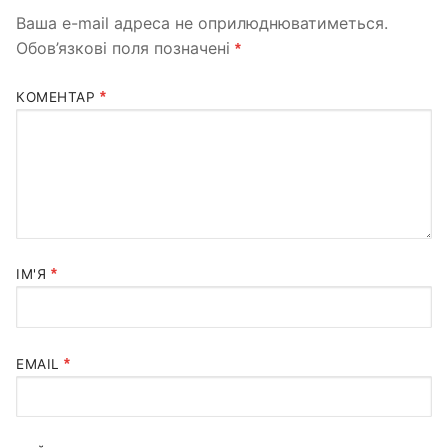
Ваша e-mail адреса не оприлюднюватиметься.
Обов’язкові поля позначені
*
*
КОМЕНТАР
*
ІМ'Я
*
EMAIL