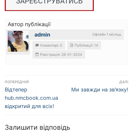
Автор публікації
admin
Офлайн 1 місяць
Коментарі: 0
Публікації: 14
Реєстрація: 26-01-2024
Навігація
ПОПЕРЕДНІЙ
ДАЛІ
записів
Попередній
Наступний
Відтепер
Ми завжди на зв’язку!
запис:
запис:
hub.nmcbook.com.ua
відкритий для всіх!
Залишити відповідь