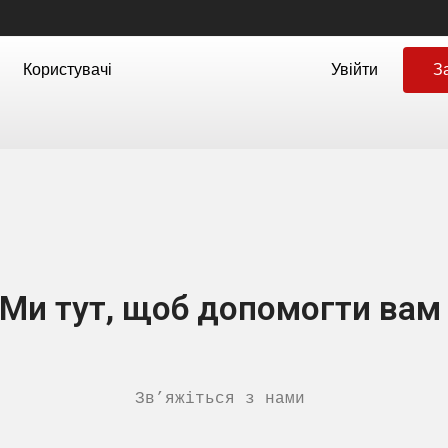
Користувачі
Увійти
З
Ми тут, щоб допомогти вам
Зв’яжіться з нами