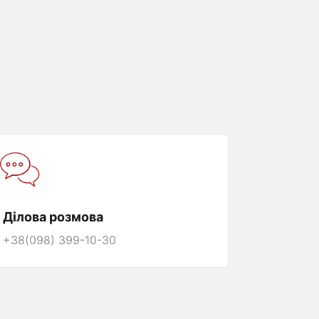
Ділова розмова
+38(098) 399-10-30