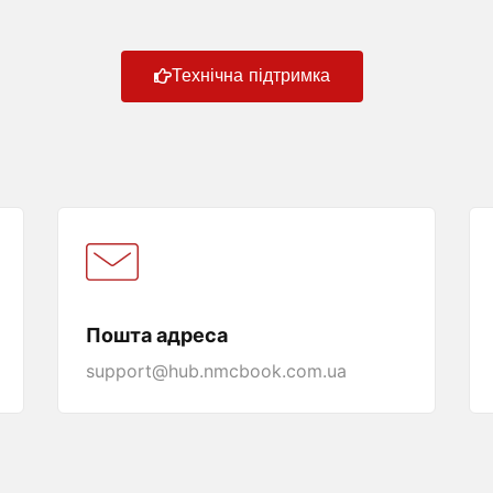
Технічна підтримка
Пошта адреса
support@hub.nmcbook.com.ua