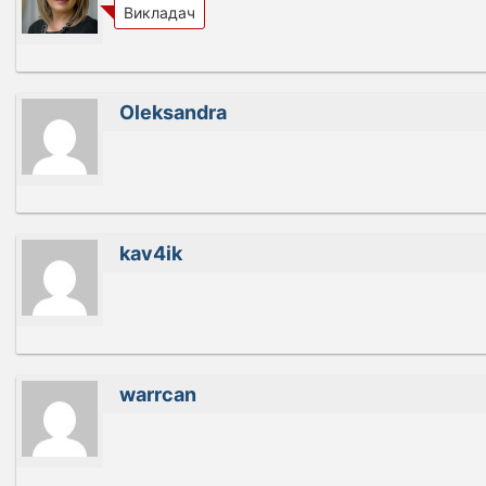
Викладач
Oleksandra
kav4ik
warrcan