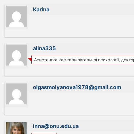
Karina
alina335
Асистентка кафедри загальної психології, доктор
olgasmolyanova1978@gmail.com
inna@onu.edu.ua