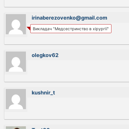
irinaberezovenko@gmail.com
Викладач "Медсестринство в хірургії"
olegkov62
kushnir_t