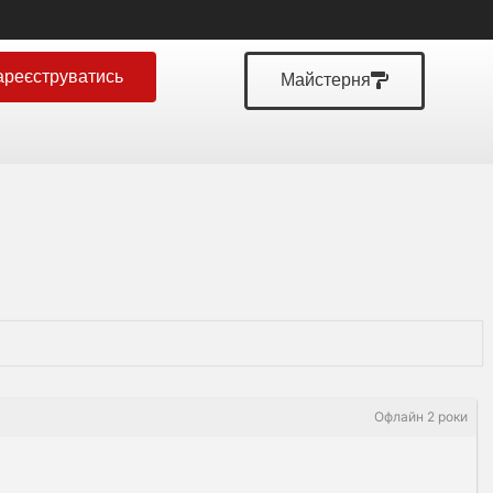
ареєструватись
Майстерня
Офлайн 2 роки