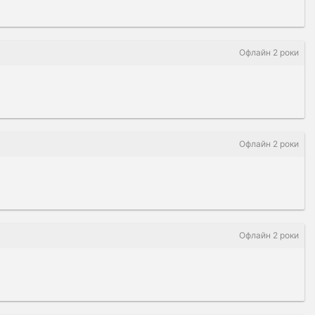
Офлайн 2 роки
Офлайн 2 роки
Офлайн 2 роки