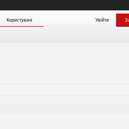
Користувачі
Увійти
З