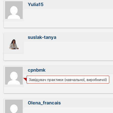
Yulia15
suslak-tanya
cpnbmk
Завідувач практики (навчальної, виробничої)
Olena_francais