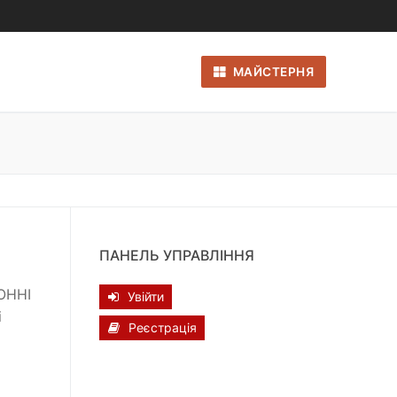
МАЙСТЕРНЯ
ПАНЕЛЬ УПРАВЛІННЯ
ОННІ
Увійти
і
Реєстрація