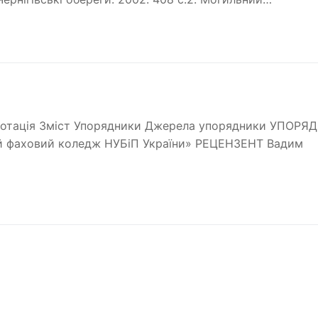
Анотація Зміст Упорядники Джерела упорядники УПОРЯ
ий фаховий коледж НУБіП України» РЕЦЕНЗЕНТ Вадим