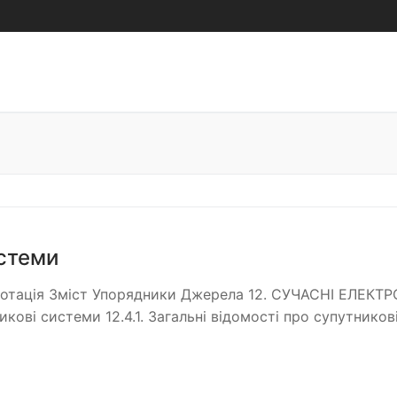
истеми
Анотація Зміст Упорядники Джерела 12. СУЧАСНІ ЕЛЕКТР
ові системи 12.4.1. Загальні відомості про супутников