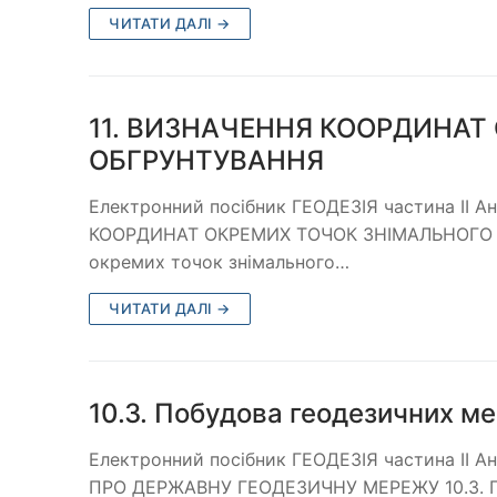
ЧИТАТИ ДАЛІ →
11. ВИЗНАЧЕННЯ КООРДИНАТ
ОБГРУНТУВАННЯ
Електронний посібник ГЕОДЕЗІЯ частина ІІ 
КООРДИНАТ ОКРЕМИХ ТОЧОК ЗНІМАЛЬНОГО ОБ
окремих точок знімального…
ЧИТАТИ ДАЛІ →
10.3. Побудова геодезичних м
Електронний посібник ГЕОДЕЗІЯ частина ІІ А
ПРО ДЕРЖАВНУ ГЕОДЕЗИЧНУ МЕРЕЖУ 10.3. П