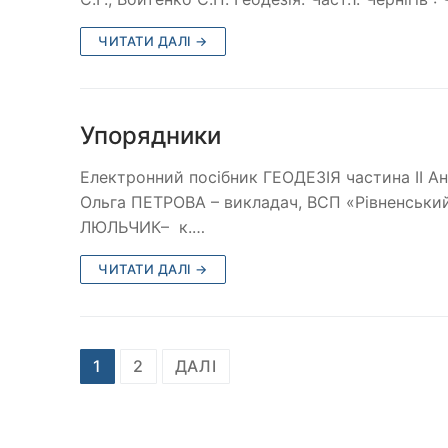
ЧИТАТИ ДАЛІ →
Упорядники
Електронний посібник ГЕОДЕЗІЯ частина ІІ 
Ольга ПЕТРОВА – викладач, ВСП «Рівненськ
ЛЮЛЬЧИК– к.…
ЧИТАТИ ДАЛІ →
1
2
ДАЛІ