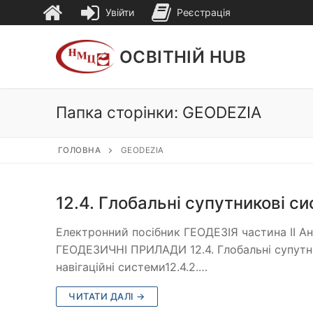
Увійти
Реєстрація
ОСВІТНІЙ HUB
Папка сторінки:
GEODEZIA
ГОЛОВНА
GEODEZIA
12.4. Глобальні супутникові с
Електронний посібник ГЕОДЕЗІЯ частина ІІ 
ГЕОДЕЗИЧНІ ПРИЛАДИ 12.4. Глобальні супутник
навігаційні системи12.4.2.…
ЧИТАТИ ДАЛІ →