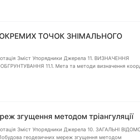
 ОКРЕМИХ ТОЧОК ЗНІМАЛЬНОГО
Анотація Зміст Упорядники Джерела 11. ВИЗНАЧЕННЯ
ГРУНТУВАННЯ 11.1. Мета та методи визначення коор
ереж згущення методом тріангуляції
нотація Зміст Упорядники Джерела 10. ЗАГАЛЬНІ ВІДОМ
обудова геодезичних мереж згущення методом