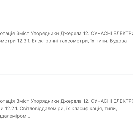
Анотація Зміст Упорядники Джерела 12. СУЧАСНІ ЕЛЕКТР
три 12.3.1. Електронні тахеометри, їх типи. Будова
Анотація Зміст Упорядники Джерела 12. СУЧАСНІ ЕЛЕКТР
2.2.1. Світловіддалеміри, їх класифікація, типи,
іддалеміром…