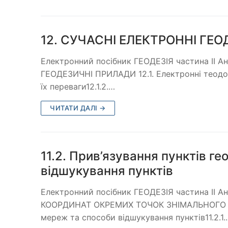
12. СУЧАСНІ ЕЛЕКТРОННІ ГЕ
Електронний посібник ГЕОДЕЗІЯ частина ІІ 
ГЕОДЕЗИЧНІ ПРИЛАДИ 12.1. Електронні теодоліт
їх переваги12.1.2.…
ЧИТАТИ ДАЛІ →
11.2. Прив’язування пунктів г
відшукування пунктів
Електронний посібник ГЕОДЕЗІЯ частина ІІ 
КООРДИНАТ ОКРЕМИХ ТОЧОК ЗНІМАЛЬНОГО ОБГ
мереж та способи відшукування пунктів11.2.1.