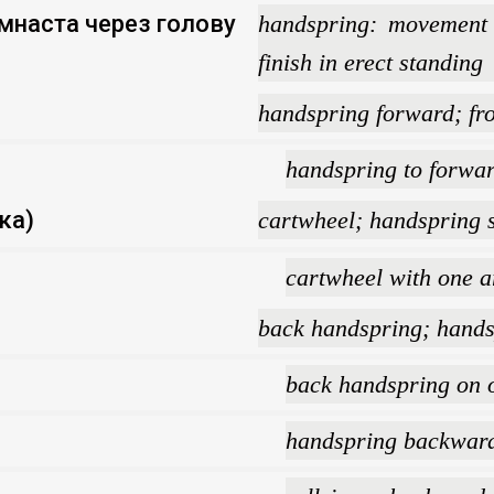
імнаста через голову
handspring: movement 
finish in erect standing
handspring forward; fr
handspring to forward
ка)
cartwheel; handspring s
cartwheel with one a
back handspring; handsp
back handspring on 
handspring backward 