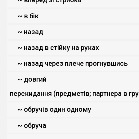
~ в бік
~ назад
~ назад в стійку на руках
~ назад через плече прогнувшись
~ довгий
перекидання (предметів; партнера в гр
~ обручів один одному
~ обруча