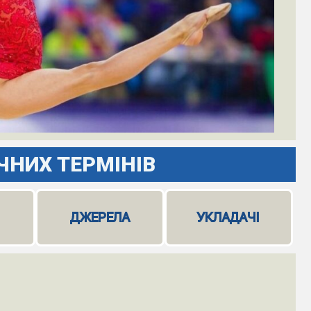
ЧНИХ ТЕРМІНІВ
И
ДЖЕРЕЛА
УКЛАДАЧІ