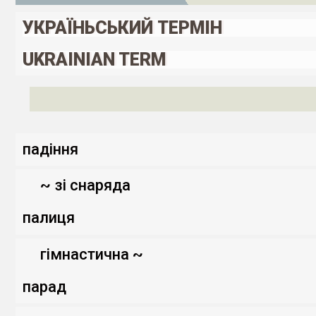
УКРАЇНЬСЬКИЙ ТЕРМІН
UKRAINIAN TERM
падіння
~ зі снаряда
палиця
гімнастична ~
парад