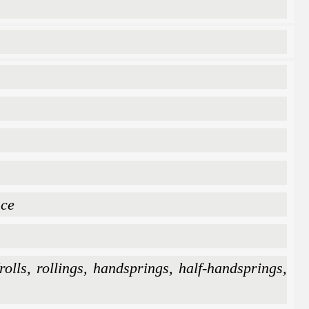
nce
rolls, rollings, handsprings, half-handsprings,