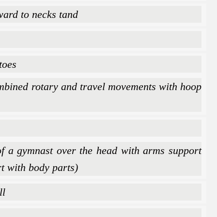
ward to necks tand
toes
combined rotary and travel movements with hoop
of a gymnast over the head with arms support
t with body parts)
ll