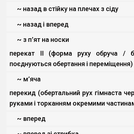
~ назад в стійку на плечах з сіду
~ назад і вперед
~ з п’ят на носки
перекат ІІ (форма руху обруча / б
поєднуються обертання і переміщення)
~ м’яча
перекид (обертальний рух гімнаста че
руками і торканням окремими частинам
~ вперед
~ вперед зі стрибка