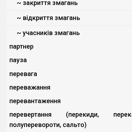
~ закриття змагань
~ відкриття змагань
~ учасників змагань
партнер
пауза
перевага
переважання
перевантаження
перевертання (перекиди, перек
полуперевороти, сальто)