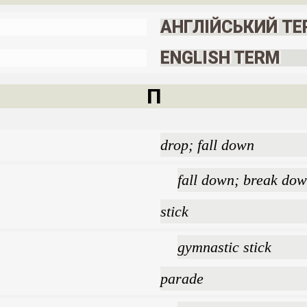
АНГЛІЙСЬКИЙ ТЕ
ENGLISH TERM
П
drop; fall down
fall down; break down
stick
gymnastic stick
parade