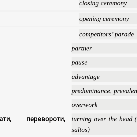
closing ceremony
opening ceremony
competitors’ parade
partner
pause
advantage
predominance, prevale
overwork
ати, перевороти,
turning over the head (
saltos)