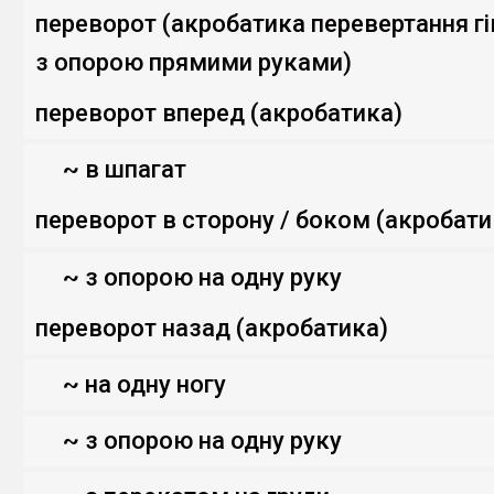
переворот (акробатика перевертання г
з опорою прямими руками)
переворот вперед (акробатика)
~ в шпагат
переворот в сторону / боком (акробати
~ з опорою на одну руку
переворот назад (акробатика)
~ на одну ногу
~ з опорою на одну руку