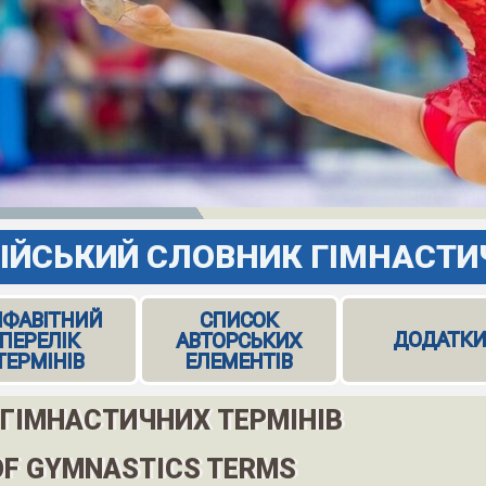
ІЙСЬКИЙ СЛОВНИК ГІМНАСТИ
ЛФАВІТНИЙ
СПИСОК
ДОДАТК
ПЕРЕЛІК
АВТОРСЬКИХ
ТЕРМІНІВ
ЕЛЕМЕНТІВ
 ГІМНАСТИЧНИХ ТЕРМІНІВ
 OF GYMNASTICS TERMS